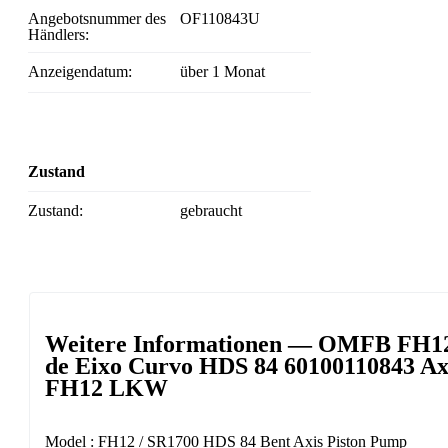
Angebotsnummer des
OF110843U
Händlers:
Anzeigendatum:
über 1 Monat
Zustand
Zustand:
gebraucht
Weitere Informationen — OMFB FH12 
de Eixo Curvo HDS 84 60100110843 Ax
FH12 LKW
Model : FH12 / SR1700 HDS 84 Bent Axis Piston Pump