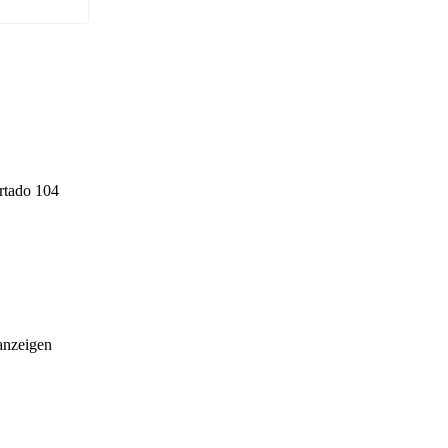
artado 104
anzeigen