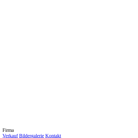
Firma
Verkauf
Bildergalerie
Kontakt