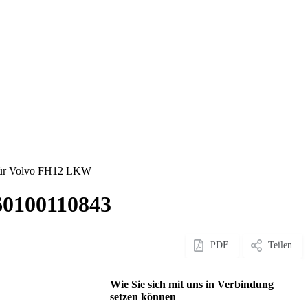
für Volvo FH12 LKW
60100110843
PDF
Teilen
Wie Sie sich mit uns in Verbindung
setzen können