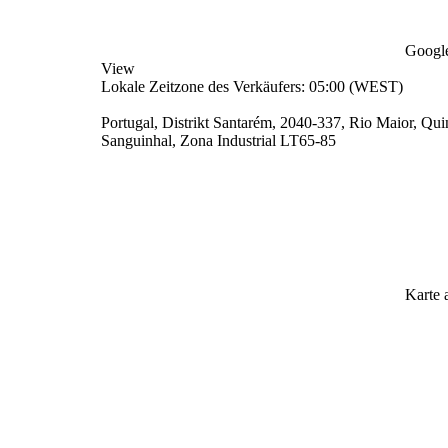
Google
View
Lokale Zeitzone des Verkäufers: 05:00 (WEST)
Portugal, Distrikt Santarém, 2040-337, Rio Maior, Qu
Sanguinhal, Zona Industrial LT65-85
Karte 