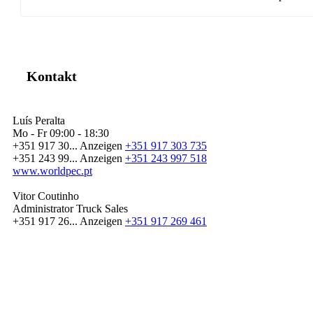
Kontakt
Luís Peralta
Mo - Fr
09:00 - 18:30
+351 917 30...
Anzeigen
+351 917 303 735
+351 243 99...
Anzeigen
+351 243 997 518
www.worldpec.pt
Vitor Coutinho
Administrator Truck Sales
+351 917 26...
Anzeigen
+351 917 269 461