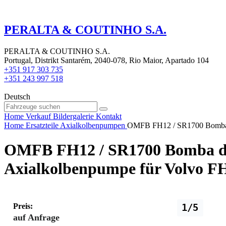
PERALTA & COUTINHO S.A.
PERALTA & COUTINHO S.A.
Portugal, Distrikt Santarém, 2040-078, Rio Maior, Apartado 104
+351 917 303 735
+351 243 997 518
Deutsch
Home
Verkauf
Bildergalerie
Kontakt
Home
Ersatzteile
Axialkolbenpumpen
OMFB FH12 / SR1700 Bomba 
OMFB FH12 / SR1700 Bomba de 
Axialkolbenpumpe für Volvo 
Preis:
1/5
auf Anfrage