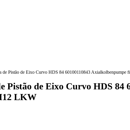
de Pistão de Eixo Curvo HDS 84 60100110843 Axialkolbenpumpe 
Pistão de Eixo Curvo HDS 84 
FH12 LKW