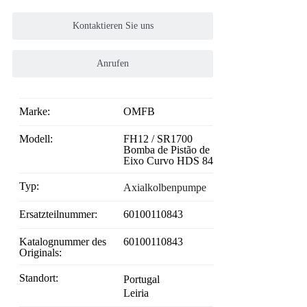
Kontaktieren Sie uns
Anrufen
Marke:
OMFB
Modell:
FH12 / SR1700
Bomba de Pistão de
Eixo Curvo HDS 84
Typ:
Axialkolbenpumpe
Ersatzteilnummer:
60100110843
Katalognummer des
60100110843
Originals:
Standort:
Portugal
Leiria