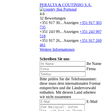
PERALTA & COUTINHO S.A.
Portugal
4.6
32 Bewertungen
+351 917 30...
Anzeigen
+351 917 303
735
+351 243 99...
Anzeigen
+351 243 997
518
+351 917 26...
Anzeigen
+351 917 269
461
Weitere Informationen
Schreiben Sie uns
Ihr Name
Firma
Bitte prüfen Sie die Telefonnummer:
diese muss dem internationalen Format
entsprechen und die Ländervorwahl
enthalten.
Mit diesem Land arbeiten
wir nicht zusammen
E-Mail