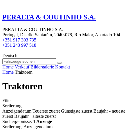
PERALTA & COUTINHO S.A.
PERALTA & COUTINHO S.A.
Portugal, Distrikt Santarém, 2040-078, Rio Maior, Apartado 104
+351 917 303 735
+351 243 997 518
Deutsch
Home
Verkauf
Bildergalerie
Kontakt
Home
Traktoren
Traktoren
Filter
Sortierung
Anzeigendatum
Teuerste zuerst
Günstigste zuerst
Baujahr - neueste
zuerst
Baujahr - älteste zuerst
Suchergebnisse:
1 Anzeige
Sortierung
:
Anzeigendatum