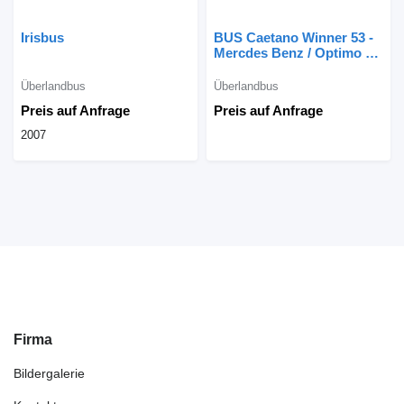
Irisbus
BUS Caetano Winner 53 -
Mercdes Benz / Optimo 2k
Autocarro 2K
Überlandbus
Überlandbus
Preis auf Anfrage
Preis auf Anfrage
2007
Firma
Bildergalerie