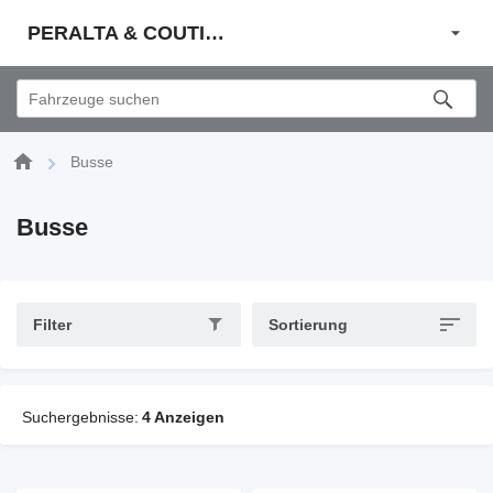
PERALTA & COUTINHO S.A.
Busse
Busse
Filter
Sortierung
Suchergebnisse:
4 Anzeigen