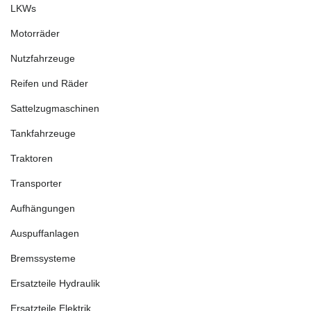
LKWs
Motorräder
Nutzfahrzeuge
Reifen und Räder
Sattelzugmaschinen
Tankfahrzeuge
Traktoren
Transporter
Aufhängungen
Auspuffanlagen
Bremssysteme
Ersatzteile Hydraulik
Ersatzteile Elektrik