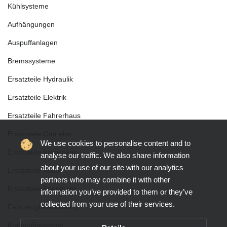
Kühlsysteme
Aufhängungen
Auspuffanlagen
Bremssysteme
Ersatzteile Hydraulik
Ersatzteile Elektrik
Ersatzteile Fahrerhaus
Ersatzteile Getriebe
We use cookies to personalise content and to
Ersatzteile Karosserie
analyse our traffic. We also share information
about your use of our site with our analytics
Ersatzteile Motor
partners who may combine it with other
Ersatzteile Pneumatik
information you’ve provided to them or they’ve
collected from your use of their services.
Fahrzeugbeleuchtung
Kraftstoffsysteme