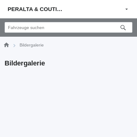
PERALTA & COUTINHO S.A.
Bildergalerie
Bildergalerie