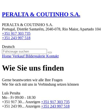
PERALTA & COUTINHO S.A.
PERALTA & COUTINHO S.A.
Portugal, Distrikt Santarém, 2040-078, Rio Maior, Apartado 104
+351 917 303 735
+351 243 997 518
Deutsch
Home
Verkauf
Bildergalerie
Kontakt
Wie Sie uns finden
Gerne beantworten wir alle Ihre Fragen
Wie Sie sich mit uns in Verbindung setzen können
Luís Peralta
Mo - Fr
09:00 - 18:30
+351 917 30...
Anzeigen
+351 917 303 735
+351 243 99...
Anzeigen
+351 243 997 518