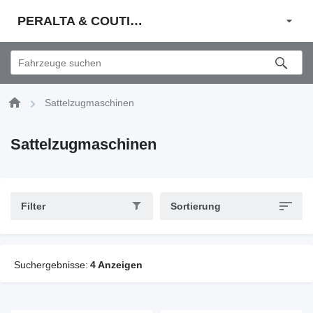
PERALTA & COUTINHO S.A.
Sattelzugmaschinen
Sattelzugmaschinen
Filter
Sortierung
Suchergebnisse:
4 Anzeigen