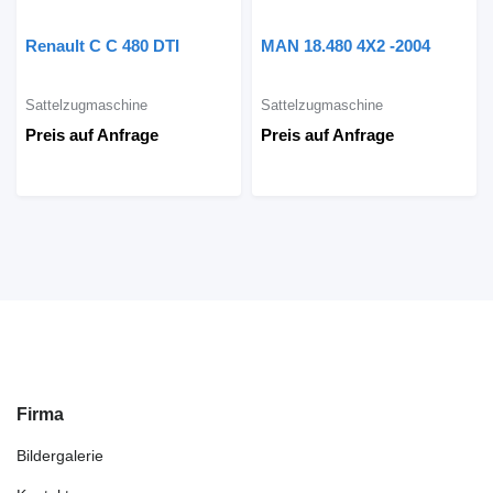
Renault C C 480 DTI
MAN 18.480 4X2 -2004
Sattelzugmaschine
Sattelzugmaschine
Preis auf Anfrage
Preis auf Anfrage
Firma
Bildergalerie