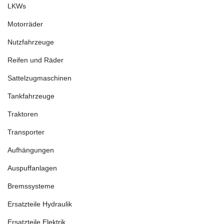
LKWs
Motorräder
Nutzfahrzeuge
Reifen und Räder
Sattelzugmaschinen
Tankfahrzeuge
Traktoren
Transporter
Aufhängungen
Auspuffanlagen
Bremssysteme
Ersatzteile Hydraulik
Ersatzteile Elektrik