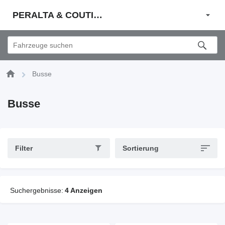
PERALTA & COUTINHO S.A.
Busse
Busse
Filter
Sortierung
Suchergebnisse:
4 Anzeigen