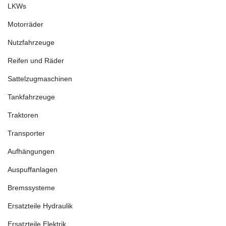
LKWs
Motorräder
Nutzfahrzeuge
Reifen und Räder
Sattelzugmaschinen
Tankfahrzeuge
Traktoren
Transporter
Aufhängungen
Auspuffanlagen
Bremssysteme
Ersatzteile Hydraulik
Ersatzteile Elektrik