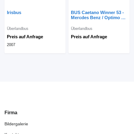
Irisbus
BUS Caetano Winner 53 -
Mercdes Benz / Optimo 2k
Autocarro 2K
Überlandbus
Überlandbus
Preis auf Anfrage
Preis auf Anfrage
2007
Firma
Bildergalerie