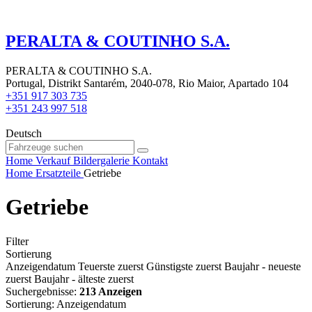
PERALTA & COUTINHO S.A.
PERALTA & COUTINHO S.A.
Portugal, Distrikt Santarém, 2040-078, Rio Maior, Apartado 104
+351 917 303 735
+351 243 997 518
Deutsch
Home
Verkauf
Bildergalerie
Kontakt
Home
Ersatzteile
Getriebe
Getriebe
Filter
Sortierung
Anzeigendatum
Teuerste zuerst
Günstigste zuerst
Baujahr - neueste
zuerst
Baujahr - älteste zuerst
Suchergebnisse:
213 Anzeigen
Sortierung
:
Anzeigendatum