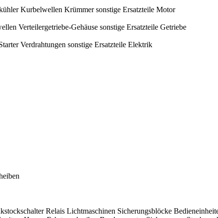
kühler
Kurbelwellen
Krümmer
sonstige Ersatzteile Motor
ellen
Verteilergetriebe-Gehäuse
sonstige Ersatzteile Getriebe
Starter
Verdrahtungen
sonstige Ersatzteile Elektrik
heiben
kstockschalter
Relais
Lichtmaschinen
Sicherungsblöcke
Bedieneinheit