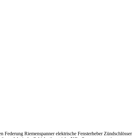
en Federung
Riemenspanner
elektrische Fensterheber
Zündschlösser