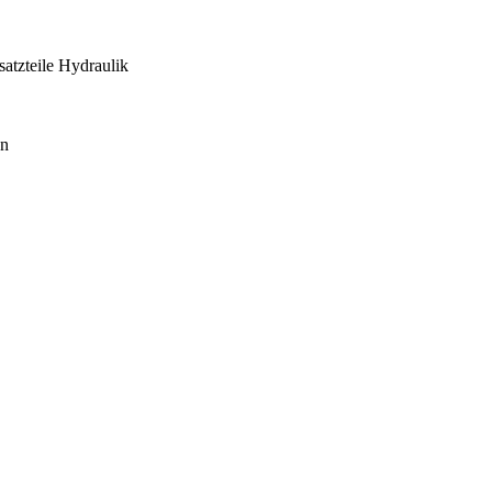
satzteile Hydraulik
en