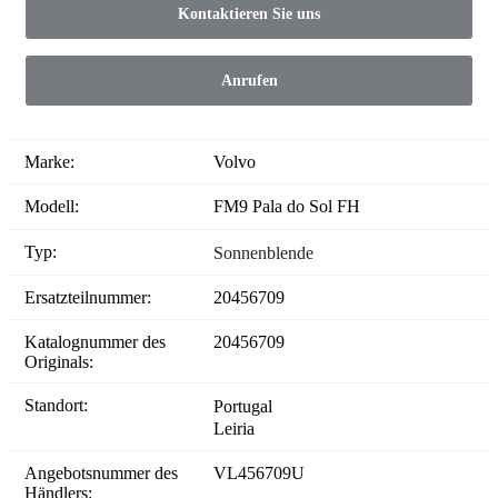
Kontaktieren Sie uns
Anrufen
Marke:
Volvo
Modell:
FM9 Pala do Sol FH
Typ:
Sonnenblende
Ersatzteilnummer:
20456709
Katalognummer des
20456709
Originals:
Standort:
Portugal
Leiria
Angebotsnummer des
VL456709U
Händlers: