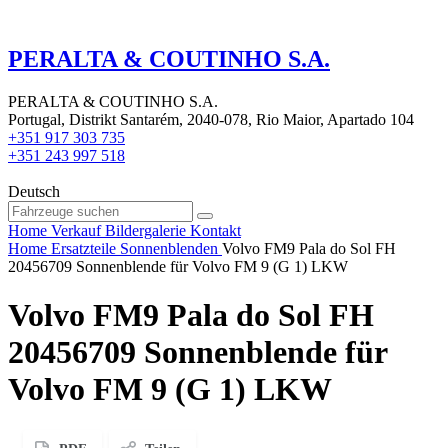
PERALTA & COUTINHO S.A.
PERALTA & COUTINHO S.A.
Portugal, Distrikt Santarém, 2040-078, Rio Maior, Apartado 104
+351 917 303 735
+351 243 997 518
Deutsch
Home
Verkauf
Bildergalerie
Kontakt
Home
Ersatzteile
Sonnenblenden
Volvo FM9 Pala do Sol FH
20456709 Sonnenblende für Volvo FM 9 (G 1) LKW
Volvo FM9 Pala do Sol FH
20456709 Sonnenblende für
Volvo FM 9 (G 1) LKW