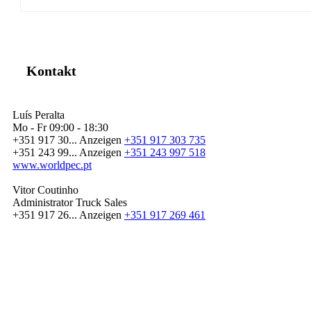
Kontakt
Luís Peralta
Mo - Fr
09:00 - 18:30
+351 917 30...
Anzeigen
+351 917 303 735
+351 243 99...
Anzeigen
+351 243 997 518
www.worldpec.pt
Vitor Coutinho
Administrator Truck Sales
+351 917 26...
Anzeigen
+351 917 269 461