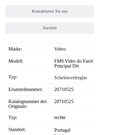
Kontaktieren Sie uns
Anrufen
Marke:
Volvo
Modell:
FM9 Vidro do Farol
Principal Drt
Typ:
Scheinwerferglas
Ersatzteilnummer:
20710525
Katalognummer des
20710525
Originals:
Typ:
rechte
Standort:
Portugal