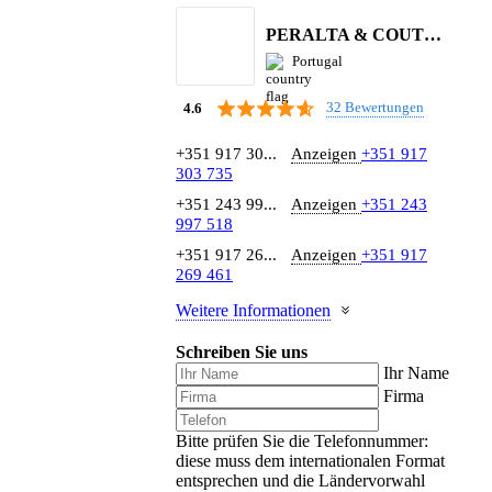
PERALTA & COUTINHO S.A.
Portugal
32 Bewertungen
4.6
+351 917 30...
Anzeigen
+351 917
303 735
+351 243 99...
Anzeigen
+351 243
997 518
+351 917 26...
Anzeigen
+351 917
269 461
Weitere Informationen
Schreiben Sie uns
Ihr Name
Firma
Bitte prüfen Sie die Telefonnummer:
diese muss dem internationalen Format
entsprechen und die Ländervorwahl