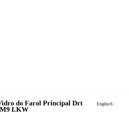
dro do Farol Principal Drt
Englisch
o FM9 LKW