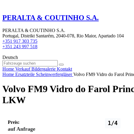
PERALTA & COUTINHO S.A.
PERALTA & COUTINHO S.A.
Portugal, Distrikt Santarém, 2040-078, Rio Maior, Apartado 104
+351 917 303 735
+351 243 997 518
Deutsch
Home
Verkauf
Bildergalerie
Kontakt
Home
Ersatzteile
Scheinwerfergläser
Volvo FM9 Vidro do Farol Pri
Volvo FM9 Vidro do Farol Princ
LKW
Preis:
1/4
auf Anfrage