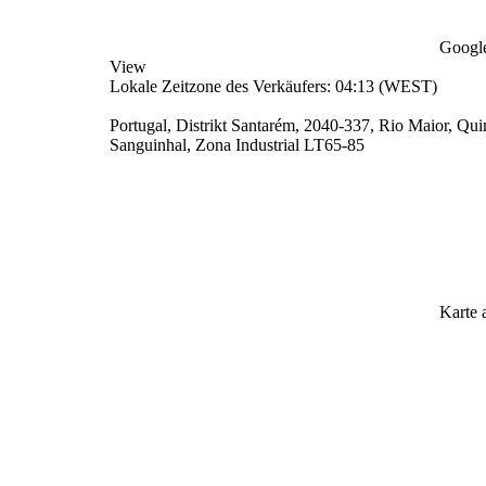
Google
View
Lokale Zeitzone des Verkäufers: 04:13 (WEST)
Portugal, Distrikt Santarém, 2040-337, Rio Maior, Qu
Sanguinhal, Zona Industrial LT65-85
Karte 