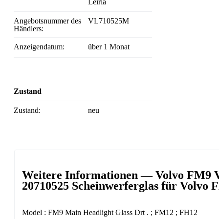
Leiria
Angebotsnummer des
VL710525M
Händlers:
Anzeigendatum:
über 1 Monat
Zustand
Zustand:
neu
Weitere Informationen — Volvo FM9 Vi
20710525 Scheinwerferglas für Volv
Model : FM9 Main Headlight Glass Drt . ; FM12 ; FH12