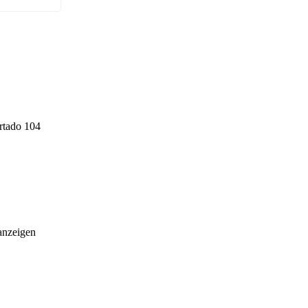
artado 104
anzeigen