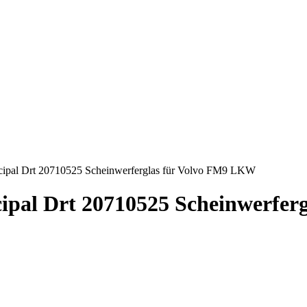
ncipal Drt 20710525 Scheinwerferglas für Volvo FM9 LKW
ipal Drt 20710525 Scheinwerfer