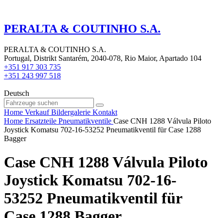
PERALTA & COUTINHO S.A.
PERALTA & COUTINHO S.A.
Portugal, Distrikt Santarém, 2040-078, Rio Maior, Apartado 104
+351 917 303 735
+351 243 997 518
Deutsch
Home
Verkauf
Bildergalerie
Kontakt
Home
Ersatzteile
Pneumatikventile
Case CNH 1288 Válvula Piloto
Joystick Komatsu 702-16-53252 Pneumatikventil für Case 1288
Bagger
Case CNH 1288 Válvula Piloto
Joystick Komatsu 702-16-
53252 Pneumatikventil für
Case 1288 Bagger