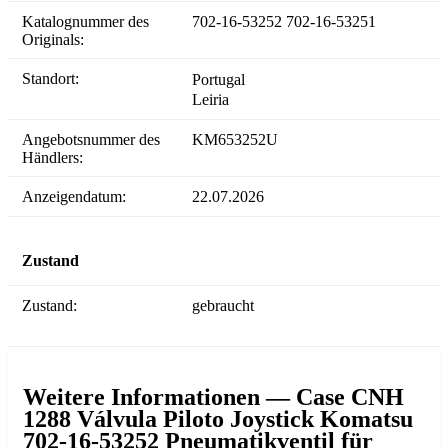
Katalognummer des
702-16-53252 702-16-53251
Originals:
Standort:
Portugal
Leiria
Angebotsnummer des
KM653252U
Händlers:
Anzeigendatum:
22.07.2026
Zustand
Zustand:
gebraucht
Weitere Informationen — Case CNH
1288 Válvula Piloto Joystick Komatsu
702-16-53252 Pneumatikventil für