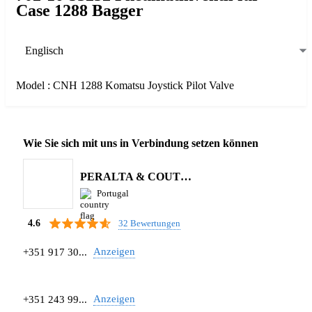
Case 1288 Bagger
Englisch
Model : CNH 1288 Komatsu Joystick Pilot Valve
Wie Sie sich mit uns in Verbindung setzen können
PERALTA & COUTINHO S.A.
Portugal
32 Bewertungen
4.6
Anzeigen
+351 917 30...
Anzeigen
+351 243 99...