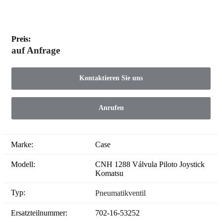
Preis:
auf Anfrage
Kontaktieren Sie uns
Anrufen
Marke:
Case
Modell:
CNH 1288 Válvula Piloto Joystick
Komatsu
Typ:
Pneumatikventil
Ersatzteilnummer:
702-16-53252