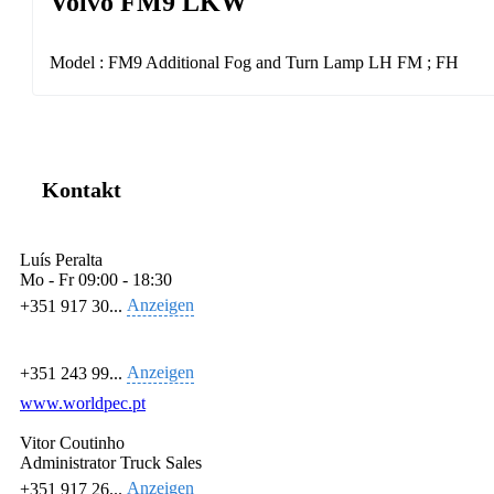
Volvo FM9 LKW
Model : FM9 Additional Fog and Turn Lamp LH FM ; FH
Kontakt
Luís Peralta
Mo - Fr
09:00 - 18:30
Anzeigen
+351 917 30...
Anzeigen
+351 243 99...
www.worldpec.pt
Vitor Coutinho
Administrator Truck Sales
Anzeigen
+351 917 26...