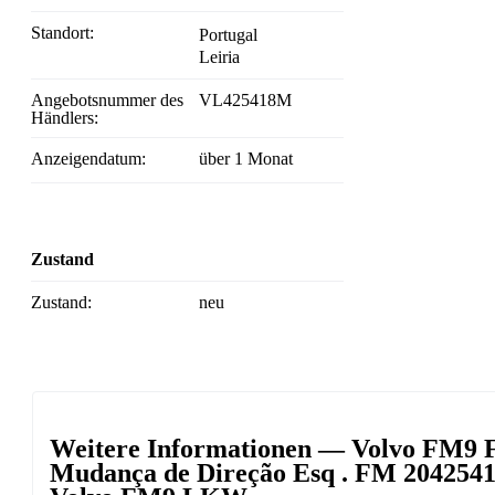
Standort:
Portugal
Leiria
Angebotsnummer des
VL425418M
Händlers:
Anzeigendatum:
über 1 Monat
Zustand
Zustand:
neu
Weitere Informationen — Volvo FM9 Fa
Mudança de Direção Esq . FM 2042541