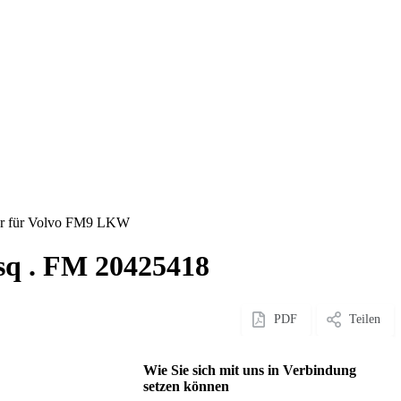
fer für Volvo FM9 LKW
sq . FM 20425418
PDF
Teilen
Wie Sie sich mit uns in Verbindung
setzen können