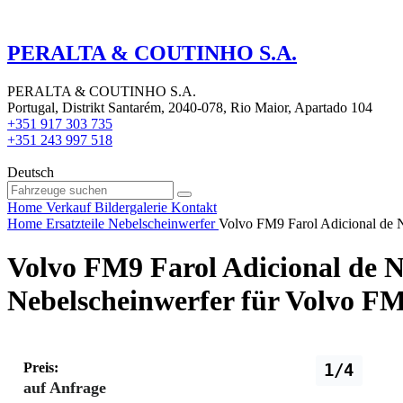
PERALTA & COUTINHO S.A.
PERALTA & COUTINHO S.A.
Portugal, Distrikt Santarém, 2040-078, Rio Maior, Apartado 104
+351 917 303 735
+351 243 997 518
Deutsch
Home
Verkauf
Bildergalerie
Kontakt
Home
Ersatzteile
Nebelscheinwerfer
Volvo FM9 Farol Adicional de
Volvo FM9 Farol Adicional de 
Nebelscheinwerfer für Volvo 
Preis:
1/4
auf Anfrage