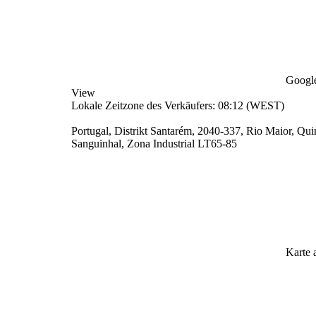
Google
View
Lokale Zeitzone des Verkäufers: 08:12 (WEST)
Portugal, Distrikt Santarém, 2040-337, Rio Maior, Qu
Sanguinhal, Zona Industrial LT65-85
Karte 