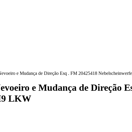
 Nevoeiro e Mudança de Direção Esq . FM 20425418 Nebelscheinwer
Nevoeiro e Mudança de Direção E
FM9 LKW