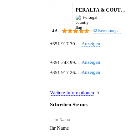
PERALTA & COUTINHO S.A.
Portugal
32 Bewertungen
4.6
Anzeigen
+351 917 30...
Anzeigen
+351 243 99...
Anzeigen
+351 917 26...
Weitere Informationen
Schreiben Sie uns
Ihr Name