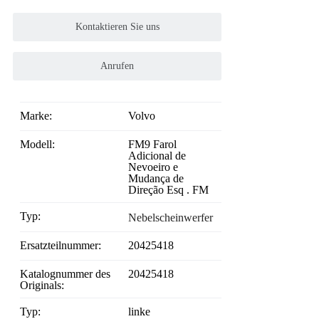
Kontaktieren Sie uns
Anrufen
Marke:
Volvo
Modell:
FM9 Farol
Adicional de
Nevoeiro e
Mudança de
Direção Esq . FM
Typ:
Nebelscheinwerfer
Ersatzteilnummer:
20425418
Katalognummer des
20425418
Originals:
Typ:
linke