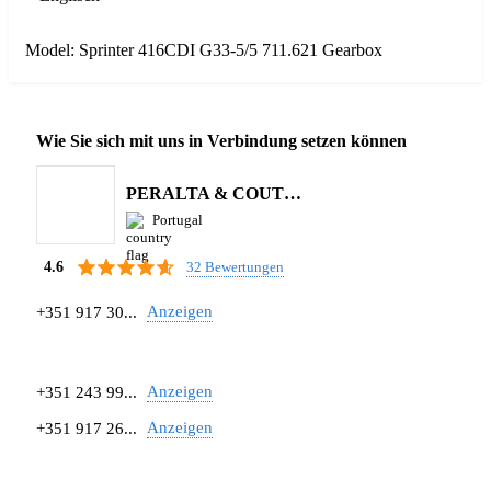
Model: Sprinter 416CDI G33-5/5 711.621 Gearbox
Wie Sie sich mit uns in Verbindung setzen können
PERALTA & COUTINHO S.A.
Portugal
32 Bewertungen
4.6
Anzeigen
+351 917 30...
Anzeigen
+351 243 99...
Anzeigen
+351 917 26...