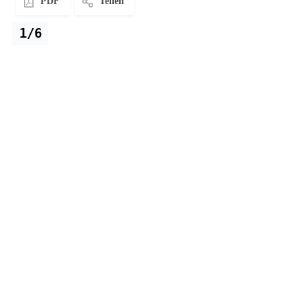
PDF
Teilen
1/6