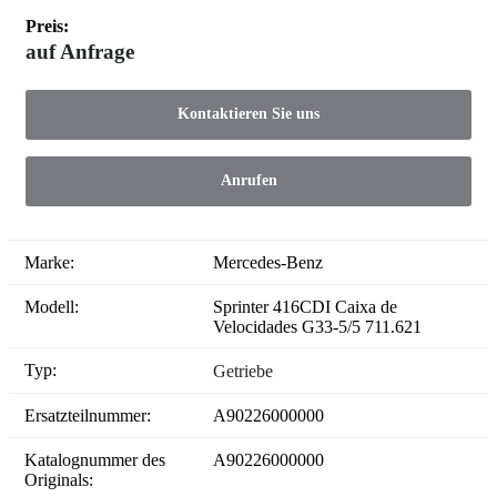
Preis:
auf Anfrage
Kontaktieren Sie uns
Anrufen
Marke:
Mercedes-Benz
Modell:
Sprinter 416CDI Caixa de
Velocidades G33-5/5 711.621
Typ:
Getriebe
Ersatzteilnummer:
A90226000000
Katalognummer des
A90226000000
Originals: