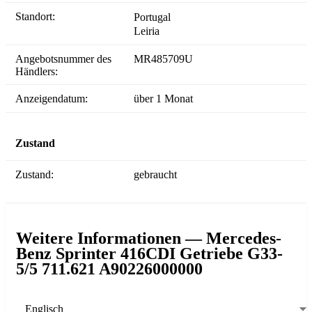
Standort:
Portugal
Leiria
Angebotsnummer des
MR485709U
Händlers:
Anzeigendatum:
über 1 Monat
Zustand
Zustand:
gebraucht
Weitere Informationen — Mercedes-
Benz Sprinter 416CDI Getriebe G33-
5/5 711.621 A90226000000
Englisch