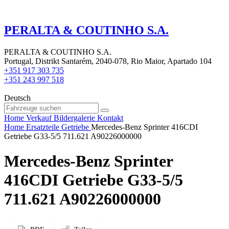
PERALTA & COUTINHO S.A.
PERALTA & COUTINHO S.A.
Portugal, Distrikt Santarém, 2040-078, Rio Maior, Apartado 104
+351 917 303 735
+351 243 997 518
Deutsch
Home
Verkauf
Bildergalerie
Kontakt
Home
Ersatzteile
Getriebe
Mercedes-Benz Sprinter 416CDI
Getriebe G33-5/5 711.621 A90226000000
Mercedes-Benz Sprinter
416CDI Getriebe G33-5/5
711.621 A90226000000